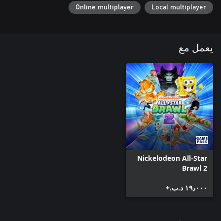
Online multiplayer
Local multiplayer
يعمل مع
Nickelodeon All-Star
Brawl 2
١٩٫٠٠٠ د.ب.‏+