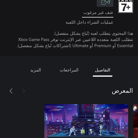
7+
عنف غير مرغوب
عمليات الشراء داخل اللعبة
هذا المحتوى يتطلب لعبة (تُباع بشكل منفصل).
تتطلب اللعبة متعددة اللاعبين عبر الإنترنت توفر Xbox Game Pass
Essential أو Premium أو Ultimate (اشتراكات تُباع بشكل منفصل).
التفاصيل
المراجعات
المزيد
المعرض