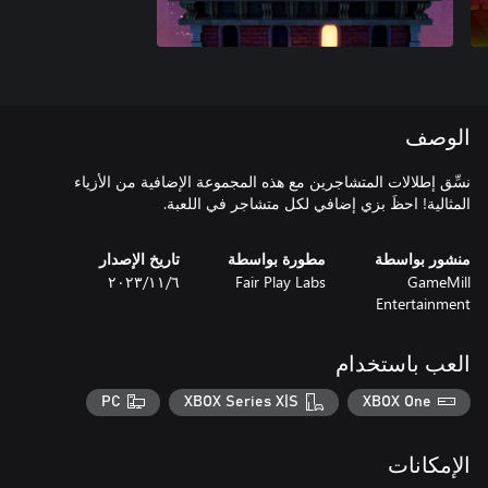
الوصف
نسِّق إطلالات المتشاجرين مع هذه المجموعة الإضافية من الأزياء
المثالية! احظَ بزي إضافي لكل متشاجر في اللعبة.
منشور بواسطة
مطورة بواسطة
تاريخ الإصدار
GameMill
Fair Play Labs
٦‏/١١‏/٢٠٢٣
Entertainment
العب باستخدام
PC
XBOX Series X|S
XBOX One
الإمكانات