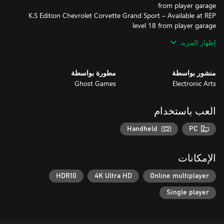
K.S Edition Chevrolet Corvette Grand Sport – Available at REP
4 exclusive character outfits – Available in character
إظهار المزيد
منشور بواسطة
مطورة بواسطة
Ghost Games
Electronic Arts
CONDITIONS AND RESTRICTIONS APPLY. SEE EA.COM/LEGAL
العب باستخدام
Handheld
PC
الإمكانات
HDR10
4K Ultra HD
Online multiplayer
Single player