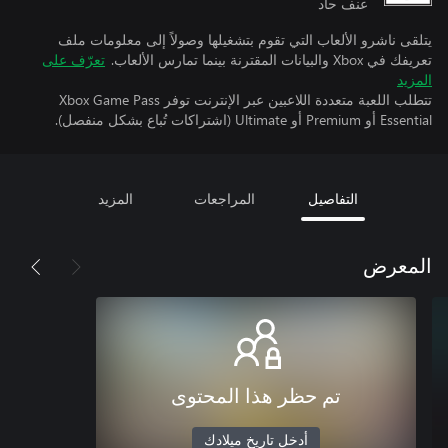
عنف حاد
يتلقى ناشرو الألعاب التي تقوم بتشغيلها وصولاً إلى معلومات ملف
تعريفك في Xbox والبيانات المقترنة بينما تمارس الألعاب.
تعرّف على
المزيد
تتطلب اللعبة متعددة اللاعبين عبر الإنترنت توفر Xbox Game Pass
Essential أو Premium أو Ultimate (اشتراكات تُباع بشكل منفصل).
التفاصيل
المراجعات
المزيد
المعرض
تم حظر هذا المحتوى
أدخل تاريخ ميلادك