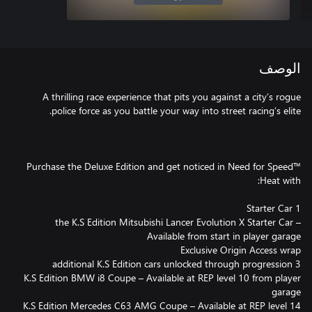
الوصف
A thrilling race experience that pits you against a city’s rogue
Purchase the Deluxe Edition and get noticed in Need for Speed™
the K.S Edition Mitsubishi Lancer Evolution X Starter Car –
K.S Edition BMW i8 Coupe – Available at REP level 10 from player
K.S Edition Mercedes C63 AMG Coupe – Available at REP level 14