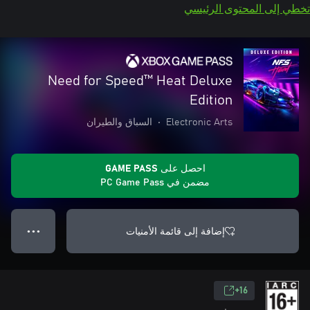
تخطي إلى المحتوى الرئيسي
Need for Speed™ Heat Deluxe
Edition
Electronic Arts
•
السباق والطيران
احصل على GAME PASS
مضمن في PC Game Pass
إضافة إلى قائمة الأمنيات
● ● ●
16+