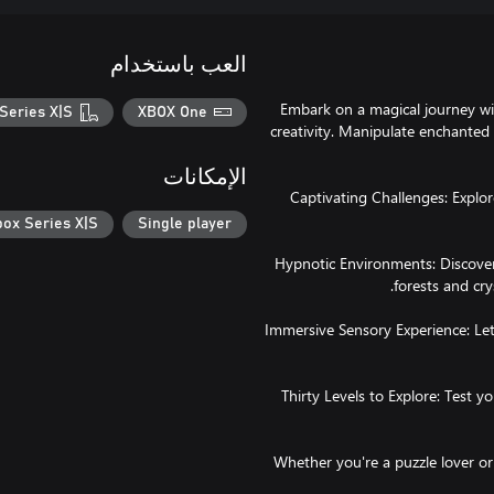
العب باستخدام
Embark on a magical journey wi
Series X|S
XBOX One
creativity. Manipulate enchanted 
الإمكانات
Captivating Challenges: Explor
box Series X|S
Single player
Hypnotic Environments: Discove
Immersive Sensory Experience: Let
Thirty Levels to Explore: Test y
Whether you're a puzzle lover or