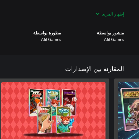
Get ready to chart your path in the world of magic.
إظهار المزيد
منشور بواسطة
مطورة بواسطة
Afil Games
Afil Games
المقارنة بين الإصدارات