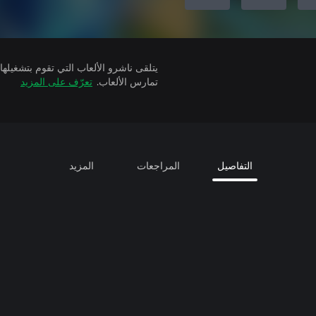
تمارس الألعاب.
تعرّف على المزيد
التفاصيل
المراجعات
المزيد