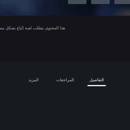
هذا المحتوى يتطلب لعبة (تُباع بشكل من
التفاصيل
المراجعات
المزيد