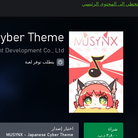
تخطي إلى المحتوى الرئيسي
yber Theme
t Development Co., Ltd
يتطلب توفر لعبة
اختيار إصدار
شراء
MUSYNX - Japanese Cyber Theme
٣٫٨٠٠ د.ب.‏