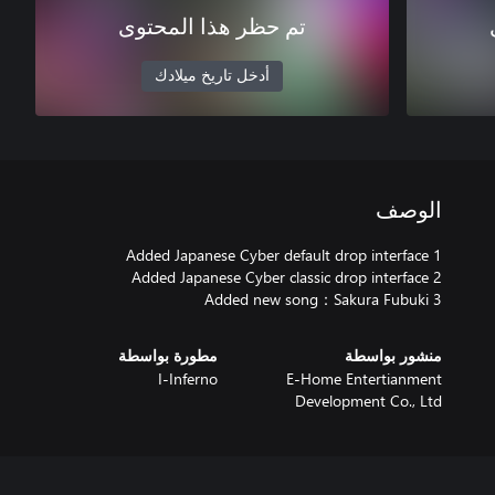
تم حظر هذا المحتوى
أدخل تاريخ ميلادك
الوصف
3 Added new song：Sakura Fubuki
منشور بواسطة
مطورة بواسطة
I-Inferno
E-Home Entertianment
Development Co., Ltd