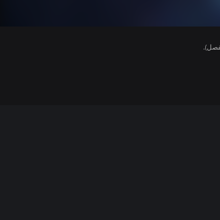
فصل).