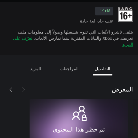
16+
عنف حاد، لغة حادة
يتلقى ناشرو الألعاب التي تقوم بتشغيلها وصولاً إلى معلومات ملف
تعريفك في Xbox والبيانات المقترنة بينما تمارس الألعاب.
تعرّف على
المزيد
التفاصيل
المراجعات
المزيد
المعرض
تم حظر هذا المحتوى