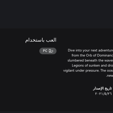
العب باستخدام
Dive into your next adventu
PC
from the Orb of Dominance
slumbered beneath the waves. 
Legions of sunken and dro
vigilant under pressure. The oce
new
تاريخ الإصدار
٢٦‏/٥‏/٢٠٢١