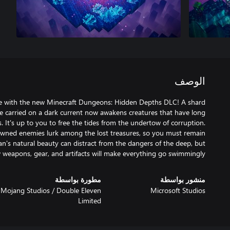
الوصف
re with the new Minecraft Dungeons: Hidden Depths DLC! A shard
 carried on a dark current now awakens creatures that have long
It's up to you to free the tides from the undertow of corruption.
wned enemies lurk among the lost treasures, so you must remain
an's natural beauty can distract from the dangers of the deep, but
 weapons, gear, and artifacts will make everything go swimmingly.
منشور بواسطة
مطورة بواسطة
Mojang Studios / ‪Double Eleven
Microsoft Studios
Limited