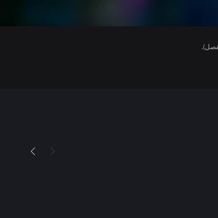
فصل).