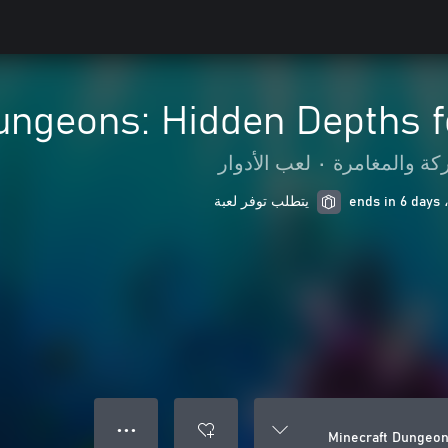
ungeons: Hidden Depths 
كة والمغامرة
•
لعب الأدوار
يتطلب توفر لعبة
● ● ●
Minecraft Dungeon