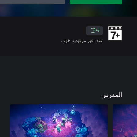
7+
عنف غير مرغوب، خوف
المعرض