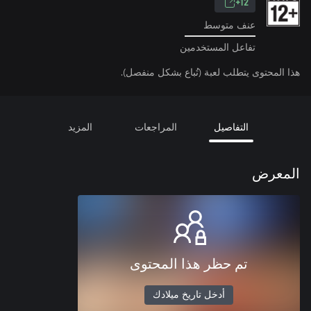
12+
عنف متوسط
تفاعل المستخدمين
هذا المحتوى يتطلب لعبة (تُباع بشكل منفصل).
التفاصيل
المراجعات
المزيد
المعرض
تم حظر هذا المحتوى
أدخل تاريخ ميلادك