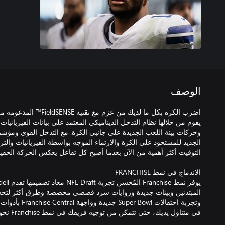
الوصف
يقوم من خلالها نظام التدخل الديناميكي المعتمد على بيانات الفيزيائيات 
وحركات بيئة اللعب الجديدة على جانبي الكرة. مع التدخل القوي ومؤشر ا
الجديد للمستحوذ على الكرة والارتماء الموجه بواسطة الفيزيائيات والتزا
وتجربة احتفالات l