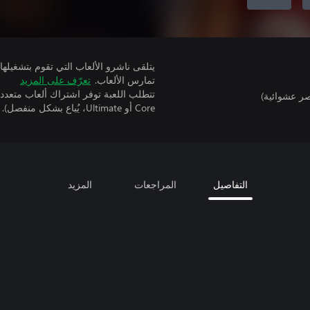
تمارس الألعاب.
تعرّف على المزيد
ر عشوائية)
Core أو Ultimate، يُباع بشكل منفصل).
التفاصيل
المراجعات
المزيد