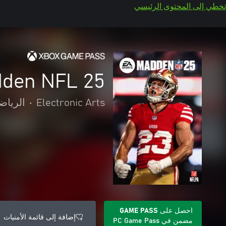
تخطي إلى المحتوى الرئيسي
den NFL 25
Electronic Arts
•
الرياض
احصل على GAME PASS
إضافة إلى قائمة الأمنيات
مضمن في PC Game Pass