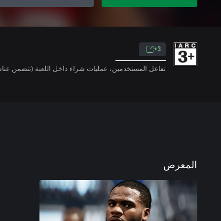
3+
تفاعل المستخدمين، عمليات شراء داخل اللعبة (تتضمن عناص
المعرض