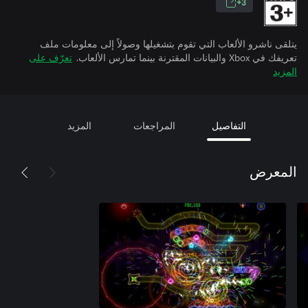
3+
يتلقى ناشرو الألعاب التي تقوم بتشغيلها وصولاً إلى معلومات ملف
تعريفك في Xbox والبيانات المقترنة بينما تمارس الألعاب.
تعرّف على
المزيد
التفاصيل
المراجعات
المزيد
المعرض