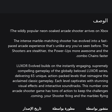
الوصف
The intense marble-matching shooter has evolved into a fast-
paced arcade experience that’s unlike any you’ve seen before. The
Shooters are stealthier, the Power-Ups more awesome and the
LUXOR Evolved builds on the instantly engaging, supremely
compelling gameplay of the globally beloved LUXOR series,
delivering 65 unique, action-packed levels that reimagine the
acclaimed classic gameplay. Each level captivates with stunning
visual effects and interactive soundtracks. This number one
arcade shooter game has tons of action to keep the challenges
coming, your Shooter firing and the marbles flying.
منشور بواسطة
مطورة بواسطة
تاريخ الإصدار