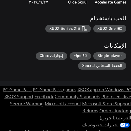
Accelerate Games
Olde Skuul
٢٧‏/٦‏/٢٠٢٤
العب باستخدام
XBOX Series X|S
XBOX One
الإمكانات
Single player
60 fps+
إنجازات Xbox
الحفظ السحابي لـ Xbox
PC Game Pass
PC Game Pass games
XBOX app on Windows PC
XBOX Support
Feedback
Community Standards
Photosensitive
Seizure Warning
Microsoft account
Microsoft Store Support
Returns
Orders tracking
العربية (البحرين)
خيارات خصوصيتك