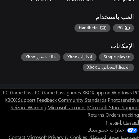
العب باستخدام
Handheld
PC
الإمكانات
Single player
إنجازات Xbox
حالة حضور Xbox
الحفظ السحابي لـ Xbox
PC Game Pass
PC Game Pass games
XBOX app on Windows PC
XBOX Support
Feedback
Community Standards
Photosensitive
Seizure Warning
Microsoft account
Microsoft Store Support
Returns
Orders tracking
العربية (البحرين)
خيارات خصوصيتك
خصوصية صحة المستهلك
Privacy & Cookies
Contact Microsoft