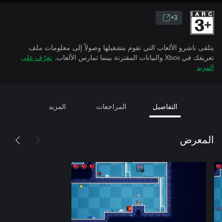
3+
يتلقى ناشرو الألعاب التي تقوم بتشغيلها وصولاً إلى معلومات ملف
تعريفك في Xbox والبيانات المقترنة بينما تمارس الألعاب.
تعرّف على
المزيد
التفاصيل
المراجعات
المزيد
المعرض