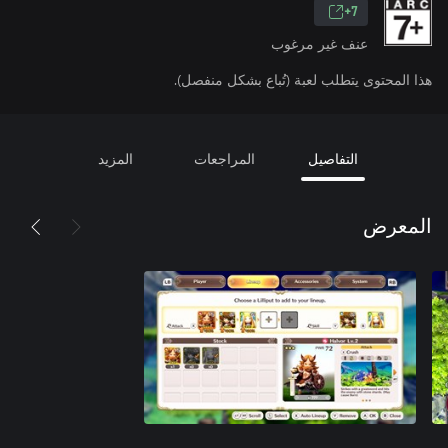
7+
عنف غير مرغوب
هذا المحتوى يتطلب لعبة (تُباع بشكل منفصل).
التفاصيل
المراجعات
المزيد
المعرض