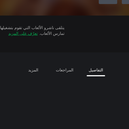
تمارس الألعاب.
تعرّف على المزيد
التفاصيل
المراجعات
المزيد