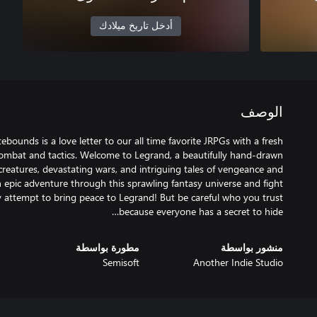
أدخل تاريخ ميلادك
الوصف
ounds is a love letter to our all time favorite JRPGs with a fresh
combat and tactics. Welcome to Legrand, a beautifully hand-drawn
creatures, devastating wars, and intriguing tales of vengeance and
epic adventure through this sprawling fantasy universe and fight
 attempt to bring peace to Legrand! But be careful who you trust
because everyone has a secret to hide…
منشور بواسطة
مطورة بواسطة
Semisoft
Another Indie Studio