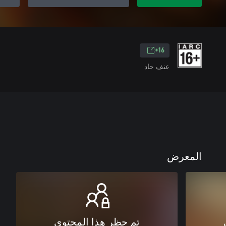
16+
عنف حاد
المعرض
تم حظر هذا المحتوى