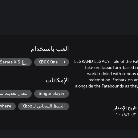
العب باستخدام
LEGRAND LEGACY: Tale of the Fateb
Series X|S
XBOX One
take on classic turn-based 
world riddled with curious 
redemption. Embark on an 
الإمكانات
alongside the Fatebounds as they
Single player
معدل تحديث متغ
الحفظ السحابي لـ Xbox
ywhere
تاريخ الإصدار
٣‏/١٠‏/٢٠١٩