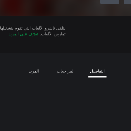
تمارس الألعاب.
تعرّف على المزيد
التفاصيل
المراجعات
المزيد