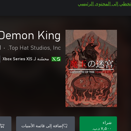
تخطي إلى المحتوى الرئيسي
 Demon King
Top Hat Studios, Inc.
•
ا
محسّنة لـ Xbox Series X|S
شراء
إضافة إلى قائمة الأمنيات
٧٫٥٠٠ د.ب.‏