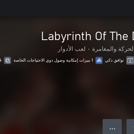
Labyrinth Of The
لحركة والمغامرة
•
لعب الأدوار
توافق ذكي
1 ميزات إمكانية وصول ذوي الاحتياجات الخاصة
14 من ال
● ● ●