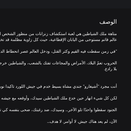
الوصف
متاهة ملك الشياطين هي لعبة استكشاف زنزانات من منظور الشخص الأ
الحروب تعمّ البلاد، الأمراض والمجاعات تفتك بالشعب، والشياطين خ