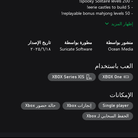
إظهار المزيد
- Tons of game play variations and power-ups.
منشور بواسطة
مطورة بواسطة
تاريخ الإصدار
Ocean Media
Suricate Software
١٨‏/٦‏/٢٠٢٥
العب باستخدام
XBOX Series X|S
XBOX One
الإمكانات
Single player
إنجازات Xbox
حالة حضور Xbox
الحفظ السحابي لـ Xbox