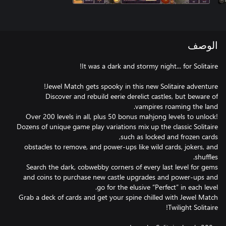
الوصف
Discover and rebuild eerie derelict castles, but beware of
Over 200 levels in all, plus 50 bonus mahjong levels to unlock!
Dozens of unique game play variations mix up the classic Solitaire
obstacles to remove, and power-ups like wild cards, jokers, and
Search the dark, cobwebby corners of every last level for gems
and coins to purchase new castle upgrades and power-ups and
Grab a deck of cards and get your spine chilled with Jewel Match