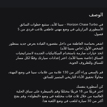
الوصف
في Horizon Chase Turbo - سينا للأبد، ستتبع خطوات السائق
الأسطوري البرازيلي في وضع مهني عاطفي بلاعب فردي من 5
اشعر بحماسة العاطفة من داخل مقصورة القيادة بعرض جديد بمنظور
اتخذ خيارات صارمة باستخدام الميكانيكيات الجديدة لاستراتيجيات
السباق (خاصة بسينا للأبد)، اختر إعدادات سيارتك وفقًا لكل مسار
قم بالسعي وراء أكثر من 130 علامة من علامات سينا في وضع المهنة،
اختر فريقًا من 18 فريقًا مختلفًا وقم بالسيطرة على سباق الحلبة
العالمية من خلال ثلاث فئات مختلفة في وضع «البطولة». وقم بفتح