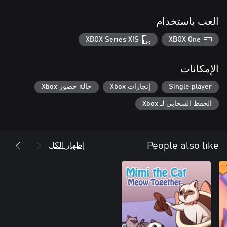
العب باستخدام
XBOX Series X|S
XBOX One
الإمكانات
Single player
إنجازات Xbox
حالة حضور Xbox
الحفظ السحابي لـ Xbox
إظهار الكل
People also like