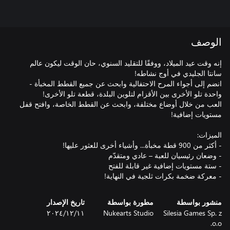
الوصف
إنه وقت عيد الميلاد، ووفقًا للتقليد السنوي، حان الوقت ليكون عالم
انضم إلى أجواء المرح الاحتفالية وابحث عن جميع القطط المخبأة -
العب من خلال أوضاع مختلفة، وابحث عن القطط الخاصة، وافتح قفل
- معركة ضخمة بكرات ثلجية في النهاية!
منشور بواسطة
مطورة بواسطة
تاريخ الإصدار
Silesia Games Sp. z
Nukearts Studio
١١‏/١٢‏/٢٠٢٤
o.o.