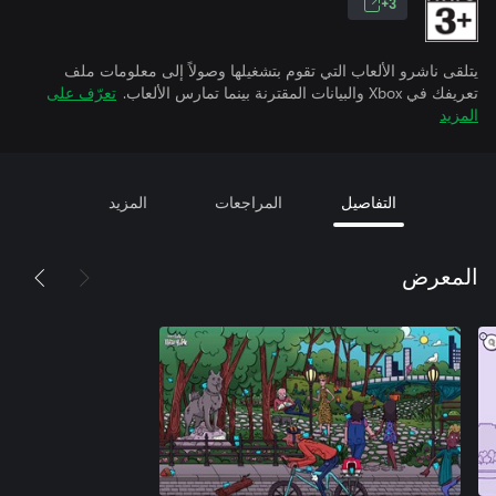
3+
يتلقى ناشرو الألعاب التي تقوم بتشغيلها وصولاً إلى معلومات ملف
تعريفك في Xbox والبيانات المقترنة بينما تمارس الألعاب.
تعرّف على
المزيد
التفاصيل
المراجعات
المزيد
المعرض