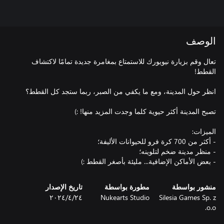
الوصف
تعال وقم بزيارة نيويورك للاستمتاع بمغامرة جديدة تمامًا لاكتشاف
- بعض الأماكن الإضافية... مليئة بأصغر القطط :)
منشور بواسطة
مطورة بواسطة
تاريخ الإصدار
Silesia Games Sp. z
Nukearts Studio
٢٤‏/٤‏/٢٠٢٤
o.o.