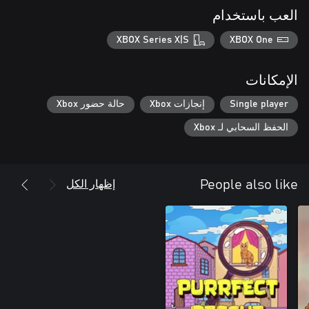
العب باستخدام
XBOX Series X|S
XBOX One
الإمكانات
Single player
إنجازات Xbox
حالة حضور Xbox
الحفظ السحابي لـ Xbox
إظهار الكل
People also like