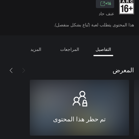
16+
عنف حاد
هذا المحتوى يتطلب لعبة (تُباع بشكل منفصل).
التفاصيل
المراجعات
المزيد
المعرض
تم حظر هذا المحتوى