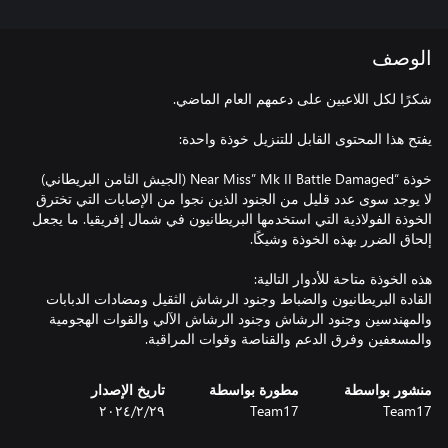
الوصف
لا يوجد سوى عدد قليل من الجنود الذين نجوا من الإصابات التي تخترق
الخوذة الفولاذية التي استخدمها البريطانيون في شمال إفريقيا. ما يجعل
القادة البريطانيون والضباط وجنود الرشاش الثقيل ومضادات الدبابات
والمهندسين وجنود الرشاش وجنود الرشاش الآلي والقوات الهجومية
والمسعفين وفرق الدعم والقناصة وقوات المراقبة.
منشور بواسطة
مطورة بواسطة
تاريخ الإصدار
Team17
Team17
٢٩‏/٢‏/٢٠٢٤