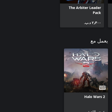
The Arbiter Leader
Pack
٢٫٣٠٠ د.ب.‏
يعمل مع
Halo Wars 2
عرض اللعبة