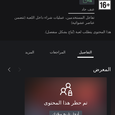
16+
عنف حاد
تفاعل المستخدمين، عمليات شراء داخل اللعبة (تتضمن
عناصر عشوائية)
هذا المحتوى يتطلب لعبة (تُباع بشكل منفصل).
التفاصيل
المراجعات
المزيد
المعرض
تم حظر هذا المحتوى
أدخل تاريخ ميلادك