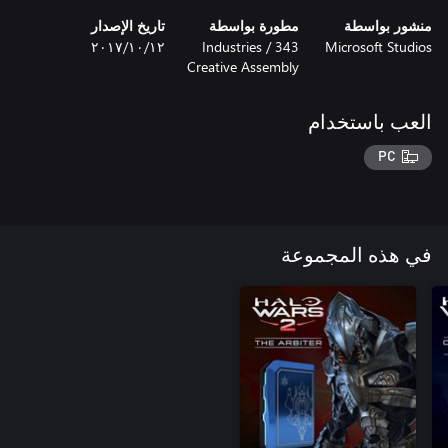
منشور بواسطة
مطورة بواسطة
تاريخ الإصدار
Microsoft Studios
343 Industries /
١٢‏/١٠‏/٢٠١٧
Creative Assembly
العب باستخدام
PC
في هذه المجموعة