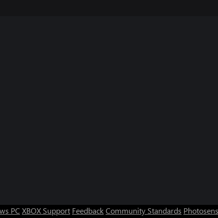
ws PC
XBOX Support
Feedback
Community Standards
Photosens