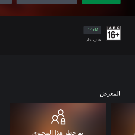
16+
عنف حاد
المعرض
تم حظر هذا المحتوى