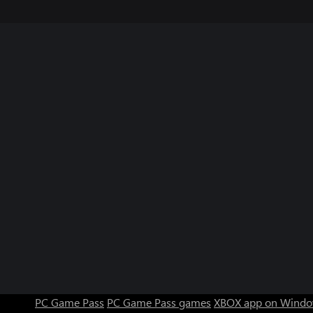
PC Game Pass
PC Game Pass games
XBOX app on Windo