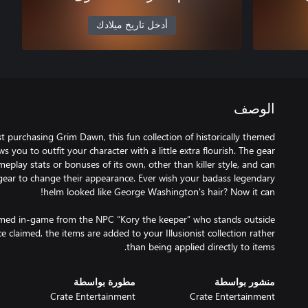
أدخل تاريخ ميلادك
الوصف
t purchasing Grim Dawn, this fun collection of historically themed
s you to outfit your character with a little extra flourish. The gear
play stats or bonuses of its own, other than killer style, and can
 gear to change their appearance. Ever wish your badass legendary
aimed in-game from the NPC “Kory the keeper” who stands outside
e claimed, the items are added to your Illusionist collection rather
than being applied directly to items.
منشور بواسطة
مطورة بواسطة
Crate Entertainment
Crate Entertainment