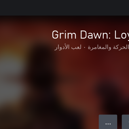
Grim Dawn: Loy
لحركة والمغامرة
•
لعب الأدوار
● ● ●