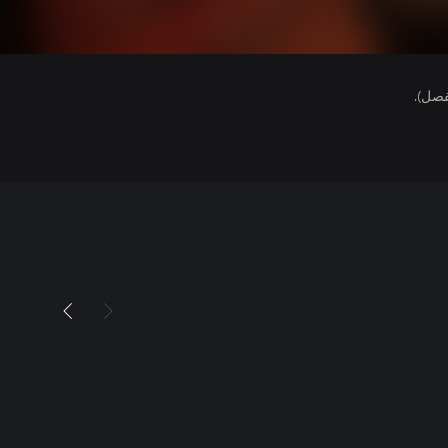
فصل).