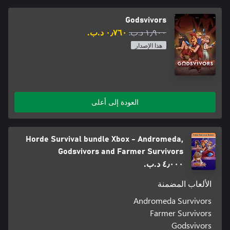
Godsvivors
١٫٩٠٠ د.ب.‏
٠٫٧٦٠ د.ب.‏
هذا الإصدار
العودة إلى أعلى
Horde Survival bundle Xbox - Andromeda,
Godsvivors and Farmer Survivors
٤٫٠٠٠ د.ب.‏
الألعاب المضمنة
Andromeda Survivors
Farmer Survivors
Godsvivors