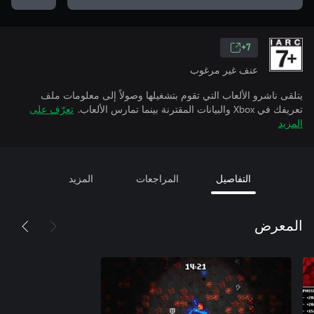
7+
عنف غير مرغوب
يتلقى ناشرو الألعاب التي تقوم بتشغيلها وصولاً إلى معلومات ملف
تعريفك في Xbox والبيانات المقترنة بينما تمارس الألعاب.
تعرّف على
المزيد
التفاصيل
المراجعات
المزيد
المعرض