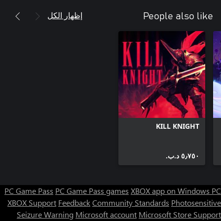
إظهار الكل
People also like
KILL KNIGHT
٥٫٧٥٠ د.ب.‏
PC Game Pass
PC Game Pass games
XBOX app on Windows PC
XBOX Support
Feedback
Community Standards
Photosensitive
Seizure Warning
Microsoft account
Microsoft Store Support