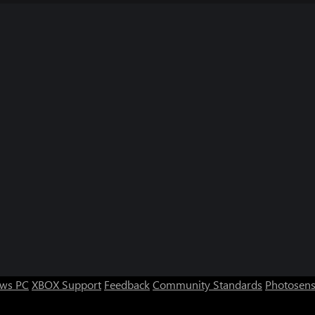
ws PC
XBOX Support
Feedback
Community Standards
Photosens