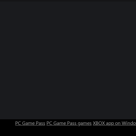
PC Game Pass
PC Game Pass games
XBOX app on Windo