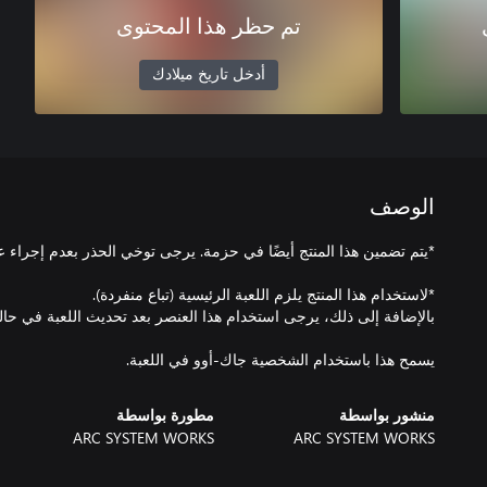
تم حظر هذا المحتوى
أدخل تاريخ ميلادك
الوصف
يسمح هذا باستخدام الشخصية جاك-أوو في اللعبة.
منشور بواسطة
مطورة بواسطة
ARC SYSTEM WORKS
ARC SYSTEM WORKS