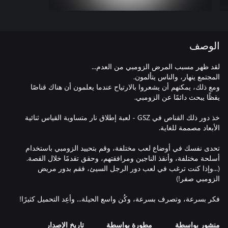
الوصف
ومع ذلك، يمكنهم أن يشعروا بالارتياح عندما يعلمون أن هناك قناصًا
خذ دور ذلك القناص في GSZ - لعبة إطلاق نار متساوية القياس ثنائية
تحدى نفسك في أوضاع لعب مختلفة، وقم بتحييد الزومبي باستخدام
(...وإذا كنت ترغب في لعب دور الرجل السيئ، فقم بدور مريض
فكر بسرعة، وتصرف بسرعة، وكُن واسع الحيلة... وأعِد التحميل كثيرًا!
منشور بواسطة
مطورة بواسطة
تاريخ الإصدار