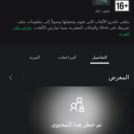
16+
عنف حاد
يتلقى ناشرو الألعاب التي تقوم بتشغيلها وصولاً إلى معلومات ملف
تعريفك في Xbox والبيانات المقترنة بينما تمارس الألعاب.
تعرّف على
المزيد
التفاصيل
المراجعات
المزيد
المعرض
تم حظر هذا المحتوى