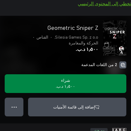
تخطي إلى المحتوى الرئيسي
Geometric Sniper Z
Silesia Games Sp. z o.o.
•
القناص
•
الحركة والمغامرة
١٫٥٠٠ د.ب.‏
2 من اللغات المدعمة
شراء
١٫٥٠٠ د.ب.‏
إضافة إلى قائمة الأمنيات
● ● ●