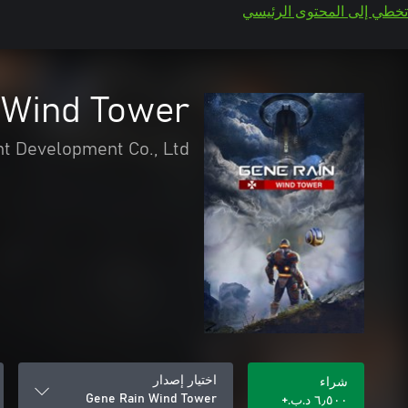
تخطي إلى المحتوى الرئيسي
 Wind Tower
t Development Co., Ltd
اختيار إصدار
شراء
Gene Rain Wind Tower
٦٫٥٠٠ د.ب.‏+