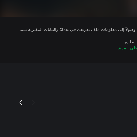
يتلقى ناشرو الألعاب التي تقوم بتشغيلها وصولاً إلى معلومات ملف تعريفك في Xbox والبيانات المقترنة بينما
التطبيق
لى المزيد