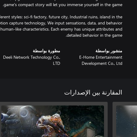
ent styles: sci-fi factory, future city, Industrial ruins, island in the
tion capture technology, We input sensations, data, and behavior
a human-like characteristics. Each enemy has unique attributes and
detailed behavior in the game.
منشور بواسطة
مطورة بواسطة
Deeli Network Technology Co.,
E-Home Entertainment
LTD
Development Co., Ltd
المقارنة بين الإصدارات