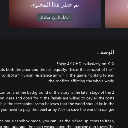
تم حظر هذا المحتوى
أدخل تاريخ ميلادك
الوصف
eats both the poor and the rich equally. This is the concept of the "
 control a " Human resistance army " in the game, fighting to end
camps, and the background of the story is the later stage of the 2
 ideas and goals for it; the Rebels are willing to pay all the costs
while the mechanical camp believes that the world should be.In the
e has a sandbox mode, you can use the picked up items to freely
armor, upgrade the main weapon and the machine gun tower.The