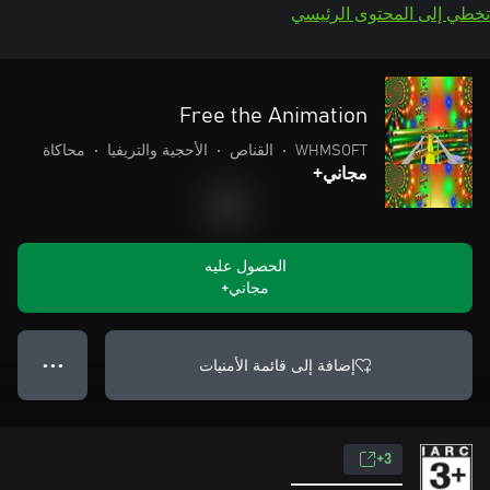
تخطي إلى المحتوى الرئيسي
Free the Animation
WHMSOFT
•
القناص
•
الأحجية والتريفيا
•
محاكاة
مجاني+
الحصول عليه
مجاني+
إضافة إلى قائمة الأمنيات
● ● ●
3+