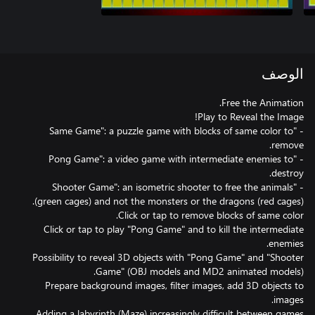
الوصف
- "Same Game": a puzzle game with blocks of same color to
- "Pong Game": a video game with intermediate enemies to
- "Shooter Game": an isometric shooter to free the animals
Click or tap to play "Pong Game" and to kill the intermediate
Possibility to reveal 3D objects with "Pong Game" and "Shooter
Prepare background images, filter images, add 3D objects to
Adding a labyrinth (Maze) increasingly difficult between games