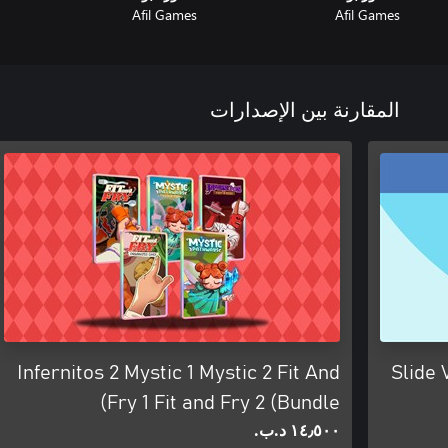
Afil Games
Afil Games
المقارنة بين الإصدارات
Infernitos 2 Mystic 1 Mystic 2 Fit And
Slide 
Fry 1 Fit and Fry 2 (Bundle)
١٤٫٥٠٠ د.ب.‏