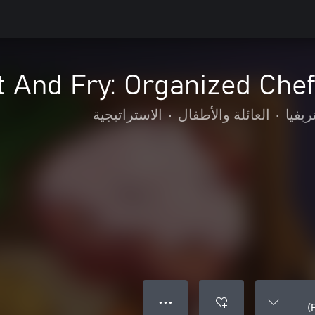
t And Fry: Organized Che
ريفيا
•
العائلة والأطفال
•
الاستراتيجية
● ● ●