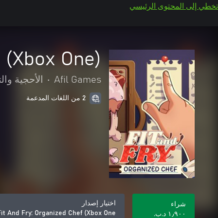
تخطي إلى المحتوى الرئيسي
f (Xbox One)
Afil Games
•
الأحجية والت
2 من اللغات المدعمة
اختيار إصدار
شراء
Fit And Fry: Organized Chef (Xbox One)
١٫٩٠٠ د.ب.‏