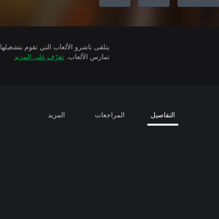
تمارس الألعاب.
تعرّف على المزيد
التفاصيل
المراجعات
المزيد