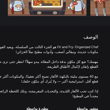
الوصف
Fit and Fry: Organized Chef هو الجزء الثالث من السلسلة
مهمتك؟ ضع كل مكوّن بدقة داخل المقلاة. يبدو سهلاً؟ انتظر حتى ترى 
مع 40 مستوى مليئة بالنكهة: الألغاز تصبح أكثر تعقيدًا، والمكونات أكثر
إذا كنت تحب الألغاز اللذيذة، والتحديات المقرمشة، وتلك اللحظة الرائع
مجدداً في المطبخ!
منشور بواسطة
مطورة بواسطة