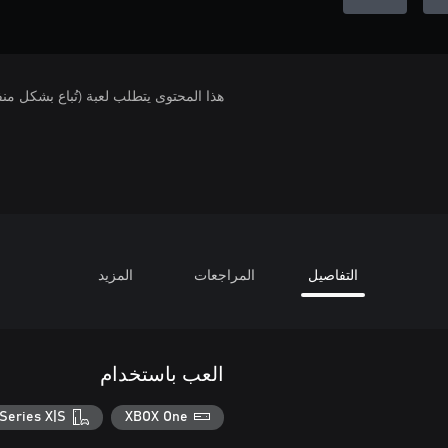
هذا المحتوى يتطلب لعبة (تُباع بشكل من
التفاصيل
المراجعات
المزيد
العب باستخدام
Series X|S
XBOX One