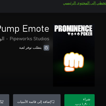
تخطي إلى المحتوى الرئيسي
 Pump Emote
Pipeworks Studios
•
الو
يتطلب توفر لعبة
شراء
إضافة إلى قائمة الأمنيات
١٫٩٠٠ د.ب.‏