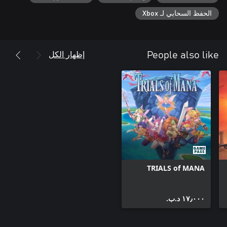
الحفظ السحابي لـ Xbox
إظهار الكل
People also like
TRIALS of MANA
١٧٫٠٠٠ د.ب.‏