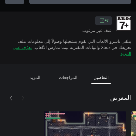
7+
عنف غير مرغوب
يتلقى ناشرو الألعاب التي تقوم بتشغيلها وصولاً إلى معلومات ملف
تعريفك في Xbox والبيانات المقترنة بينما تمارس الألعاب.
تعرّف على
المزيد
التفاصيل
المراجعات
المزيد
المعرض