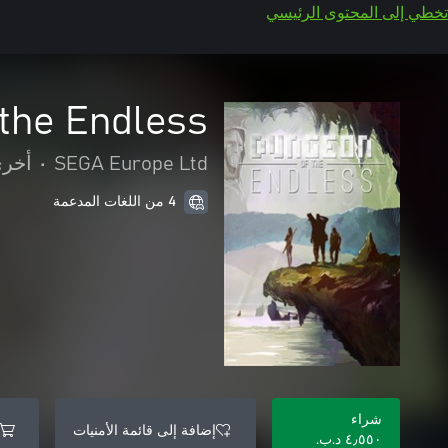
تخطي إلى المحتوى الرئيسي
the Endless
خرى
•
SEGA Europe Ltd
4 من اللغات المدعمة
شراء
إضافة إلى قائمة الأمنيات
٤٫٥٥٠ د.ب.‏