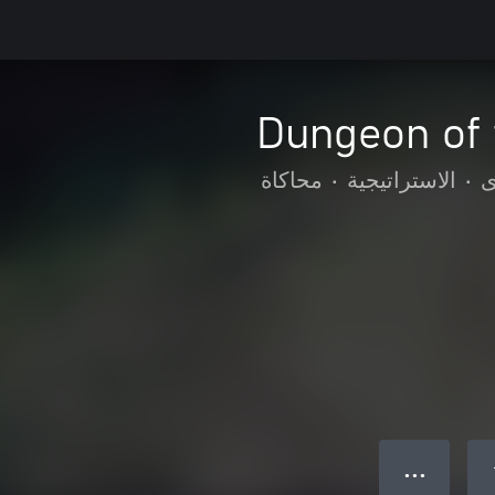
Dungeon of 
محاكاة
•
الاستراتيجية
•
أ
● ● ●