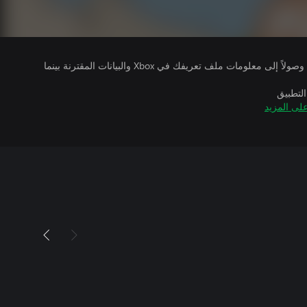
يتلقى ناشرو الألعاب التي تقوم بتشغيلها وصولاً إلى معلومات ملف تعريفك في Xbox والبيانات المقترنة بينما
التطبيق
لى المزيد