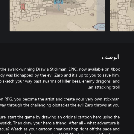
الوصف
the award-winning Draw a Stickman: EPIC, now available on Xbox
dy was kidnapped by the evil Zarp and it’s up to you to save him.
 sketch your way past swarms of killer bees, enemy dragons, and
toon RPG, you become the artist and create your very own stickman
ure, start the game by drawing an original cartoon hero using the
oystick. Then draw your hero a friend! After all - what adventure is
cue? Watch as your cartoon creations hop right off the page and