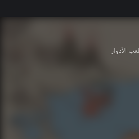
عب الأدوار