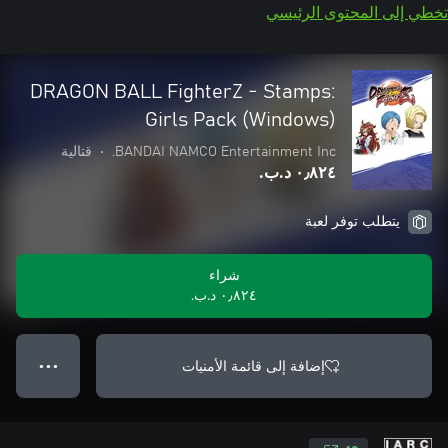
تخطي إلى المحتوى الرئيسي
DRAGON BALL FighterZ - Stamps:
Girls Pack (Windows)
BANDAI NAMCO Entertainment Inc.
•
قتالية
٠٫٨٢٤ د.ب.‏
يتطلب توفر لعبة
شراء
٠٫٨٢٤ د.ب.‏
إضافة إلى قائمة الأمنيات
● ● ●