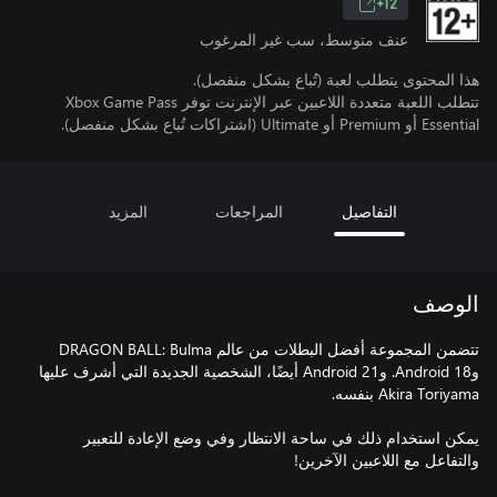
12+
عنف متوسط، سب غير المرغوب
هذا المحتوى يتطلب لعبة (تُباع بشكل منفصل).
تتطلب اللعبة متعددة اللاعبين عبر الإنترنت توفر Xbox Game Pass
Essential أو Premium أو Ultimate (اشتراكات تُباع بشكل منفصل).
التفاصيل
المراجعات
المزيد
الوصف
تتضمن المجموعة أفضل البطلات من عالم DRAGON BALL: Bulma
وAndroid 18. وAndroid 21 أيضًا، الشخصية الجديدة التي أشرف عليها
يمكن استخدام ذلك في ساحة الانتظار وفي وضع الإعادة للتعبير