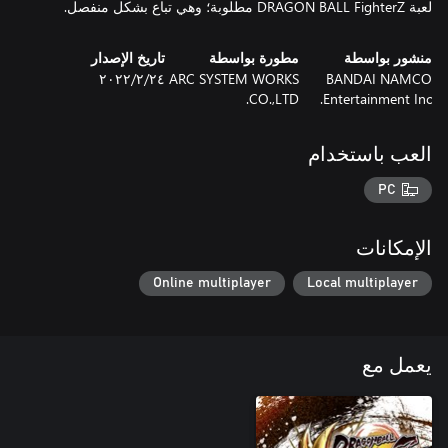
لعبة DRAGON BALL FighterZ مطلوبة؛ وهي تباع بشكل منفصل.
منشور بواسطة
مطورة بواسطة
تاريخ الإصدار
BANDAI NAMCO
ARC SYSTEM WORKS
٢٤‏/٢‏/٢٠٢٢
CO.,LTD.
Entertainment Inc.
العب باستخدام
PC
الإمكانات
Online multiplayer
Local multiplayer
يعمل مع