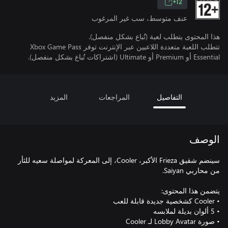
12+
عنف متوسط، سب غير المرغوب
هذا المحتوى يتطلب لعبة (تُباع بشكل منفصل).
تتطلب اللعبة متعددة اللاعبين عبر الإنترنت توفر Xbox Game Pass
Essential أو Premium أو Ultimate (اشتراكات تُباع بشكل منفصل).
التفاصيل
المراجعات
المزيد
الوصف
سينضم شقيق Frieza الأكبر، Cooler، إلى المعركة لمواصلة سعيه للثأر