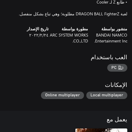
لعبة DRAGON BALL FighterZ مطلوبة؛ وهي تباع بشكل منفصل.
منشور بواسطة
مطورة بواسطة
تاريخ الإصدار
BANDAI NAMCO
ARC SYSTEM WORKS
٢٤‏/٢‏/٢٠٢٢
CO.,LTD.
Entertainment Inc.
العب باستخدام
PC
الإمكانات
Online multiplayer
Local multiplayer
يعمل مع