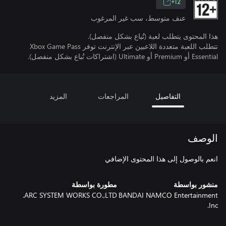
12+
عنف متوسط، سب غير المرغوب
هذا المحتوى يتطلب لعبة (تُباع بشكل منفصل).
تتطلب اللعبة متعددة اللاعبين عبر الإنترنت توفر Xbox Game Pass
Essential أو Premium أو Ultimate (اشتراكات تُباع بشكل منفصل).
التفاصيل
المراجعات
المزيد
الوصف
انعم بالوصول إلى هذا المحتوى الإضافي
منشور بواسطة
مطورة بواسطة
ARC SYSTEM WORKS CO.,LTD.
BANDAI NAMCO Entertainment
Inc.