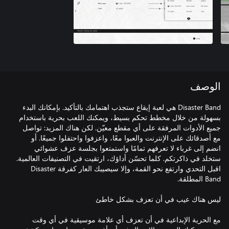
الوصف
Disaster Band هي لعبة إيقاع ستجذب اهتمامك بالتأكيد. بإمكانك البدء
بسهولة من خلال مخطط تحكم بسيط، ويمكنك اللعب بحرية باستخدام
جميع الأدوات المرفقة على أي مقطع معيّن. لكن هناك المزيد: تواصل
مع أصدقائك على الإنترنت والعبوا معًا، واعزفوا واحتفلوا جميعًا. أو
انضم إلى غرباء لا تعرفهم تمامًا واستمتعوا بجلسة عزف عشوائي
ستخلد في ذاكرتكم. كلما تحسّن أداؤك، ارتقيت في التصنيفات العالمية.
اقبل التحدي وارتفع نحو القمة، وإلا سيصيبك العار كفرقة Disaster
مع الحرية الإبداعية في أن تعزف أي علامة موسيقية في أي وقت