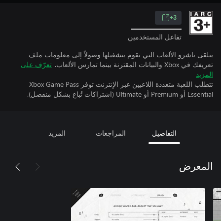
3+
تفاعل المستخدمين
يتلقى ناشرو الألعاب التي تقوم بتشغيلها وصولاً إلى معلومات ملف
تعريفك في Xbox والبيانات المقترنة بينما تمارس الألعاب.
تعرّف على
المزيد
تتطلب اللعبة متعددة اللاعبين عبر الإنترنت توفر Xbox Game Pass
Essential أو Premium أو Ultimate (اشتراكات تُباع بشكل منفصل).
التفاصيل
المراجعات
المزيد
المعرض