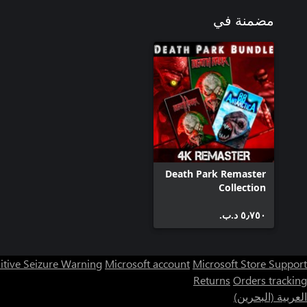
مضمنة في
Death Park Remaster
Collection
٥٫٧٥٠ د.ب.‏
itive Seizure Warning
Microsoft account
Microsoft Store Support
Returns
Orders tracking
العربية (البحرين)