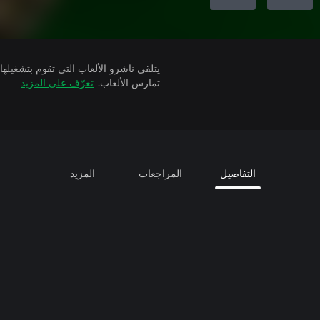
تمارس الألعاب.
تعرّف على المزيد
التفاصيل
المراجعات
المزيد