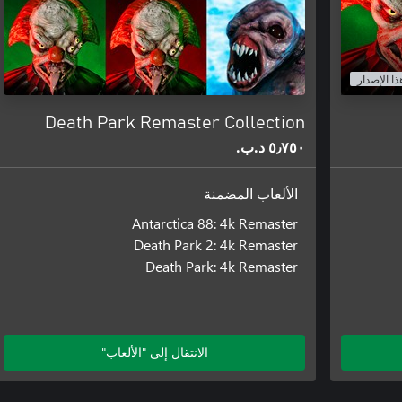
ذا الإصدار
Death Park Remaster Collection
٥٫٧٥٠ د.ب.‏
الألعاب المضمنة
Antarctica 88: 4k Remaster
Death Park 2: 4k Remaster
Death Park: 4k Remaster
الانتقال إلى "الألعاب"