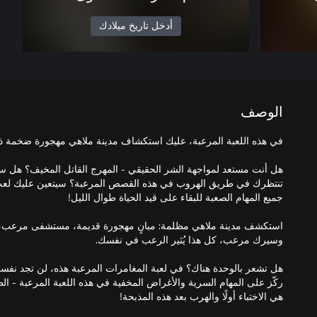
أدخل تاريخ ميلادك
الوصف
هل أنت مستعد لمواجهة الشر الحقيقي - المهرج القاتل المخيف؟ هل ست
تنتظرك في طريق الهروب في هذه القصص المرعبة؟ سيتعين عليك لعب 
استكشف مدينة ملاهي مظلمة: مبانٍ مهجورة قديمة، مستشفى مرعب، أ
هل تشعر بالوحدة هناك؟ في لعبة المغامرات المرعبة هذه، لن تجد نفسك وحيد
ركّز على المهام السرية والأغراض المخفية في هذه اللعبة المرعبة - الطر