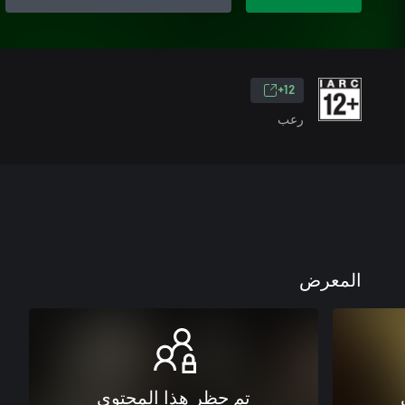
12+
رعب
المعرض
تم حظر هذا المحتوى