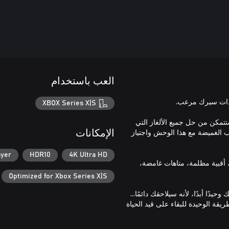
العب باستخدام
XBOX Series X|S
تمكن من حل جميع الألغاز التي
الغميضة مع هذا الوحش واجتياز
الإمكانات
ayer
HDR10
4K Ultra HD
قبية مظلمة، متاهات غامضة،
Optimized for Xbox Series X|S
ًا أبدًا، لأنه سيلاحقك دائمًا...
يقة الوحيدة للبقاء على قيد الحياة