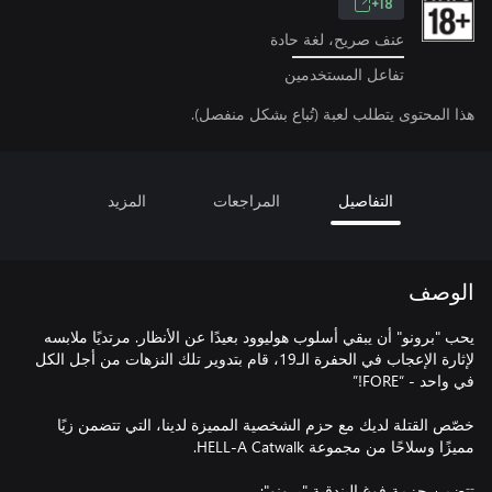
18+
عنف صريح، لغة حادة
تفاعل المستخدمين
هذا المحتوى يتطلب لعبة (تُباع بشكل منفصل).
التفاصيل
المراجعات
المزيد
الوصف
يحب "برونو" أن يبقي أسلوب هوليوود بعيدًا عن الأنظار. مرتديًا ملابسه
لإثارة الإعجاب في الحفرة الـ19، قام بتدوير تلك النزهات من أجل الكل
خصّص القتلة لديك مع حزم الشخصية المميزة لدينا، التي تتضمن زيًا