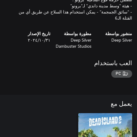
- "سائق الجمجمة" - يمكن استخدام هذا السلاح عن طريق أي من
القتلة الـ6
منشور بواسطة
مطورة بواسطة
تاريخ الإصدار
Deep Silver
Deep Silver
٣١‏/١٠‏/٢٠٢٤
Dambuster Studios
العب باستخدام
PC
يعمل مع