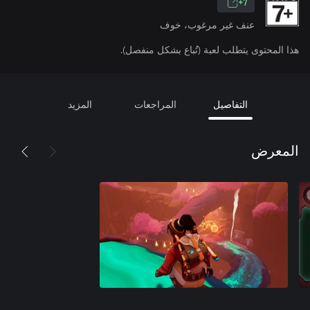
7+
عنف غير مرغوب، خوف
هذا المحتوى يتطلب لعبة (تُباع بشكل منفصل).
التفاصيل
المراجعات
المزيد
المعرض