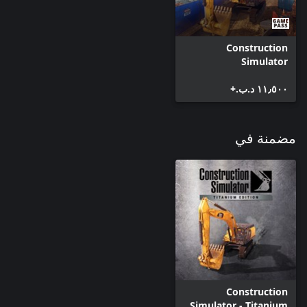
Construction
Simulator
١١٫٥٠٠ د.ب.‏+
مضمنة في
Construction
Simulator - Titanium