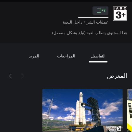
3+
عمليات الشراء داخل اللعبة
هذا المحتوى يتطلب لعبة (تُباع بشكل منفصل).
التفاصيل
المراجعات
المزيد
المعرض