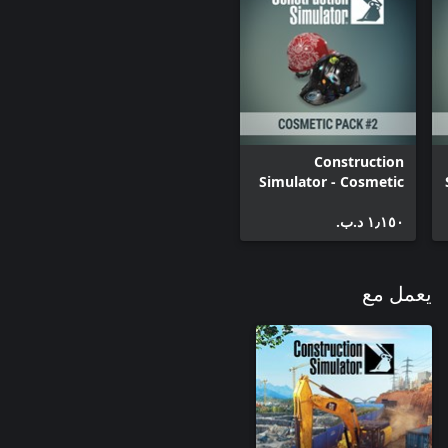
Construction
Simulator - Cosmetic
Pack #2
١٫١٥٠ د.ب.‏
يعمل مع