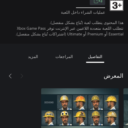
3+
عمليات الشراء داخل اللعبة
هذا المحتوى يتطلب لعبة (تُباع بشكل منفصل).
تتطلب اللعبة متعددة اللاعبين عبر الإنترنت توفر Xbox Game Pass
Essential أو Premium أو Ultimate (اشتراكات تُباع بشكل منفصل).
التفاصيل
المراجعات
المزيد
المعرض