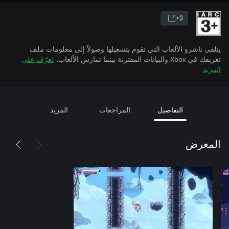
3+
يتلقى ناشرو الألعاب التي تقوم بتشغيلها وصولاً إلى معلومات ملف
تعريفك في Xbox والبيانات المقترنة بينما تمارس الألعاب.
تعرّف على
المزيد
التفاصيل
المراجعات
المزيد
المعرض