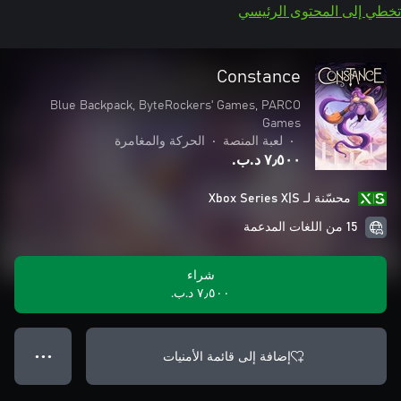
تخطي إلى المحتوى الرئيسي
Constance
Blue Backpack, ByteRockers' Games, PARCO
Games
•
لعبة المنصة
•
الحركة والمغامرة
٧٫٥٠٠ د.ب.‏
محسّنة لـ Xbox Series X|S
15 من اللغات المدعمة
شراء
٧٫٥٠٠ د.ب.‏
إضافة إلى قائمة الأمنيات
● ● ●