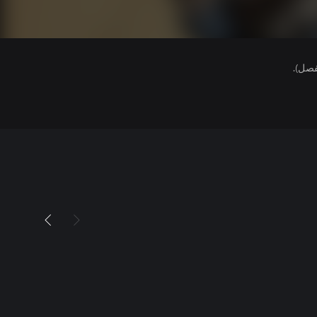
فصل).