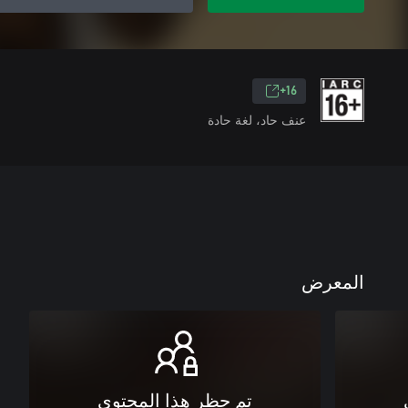
16+
عنف حاد، لغة حادة
المعرض
تم حظر هذا المحتوى