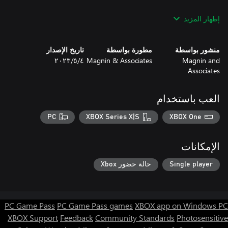
Optionally shares your accomplishments via email, or text
إظهار المزيد
Runs on Windows PC with keyboard and mouse, or Xbox
منشور بواسطة
مطورة بواسطة
تاريخ الإصدار
Magnin and
Magnin & Associates
٤‏/٥‏/٢٠٢٣
Runs on Xbox with Xbox controller.
Associates
العب باستخدام
PC
XBOX Series X|S
XBOX One
الإمكانات
Single player
حالة حضور Xbox
PC Game Pass
PC Game Pass games
XBOX app on Windows PC
XBOX Support
Feedback
Community Standards
Photosensitive