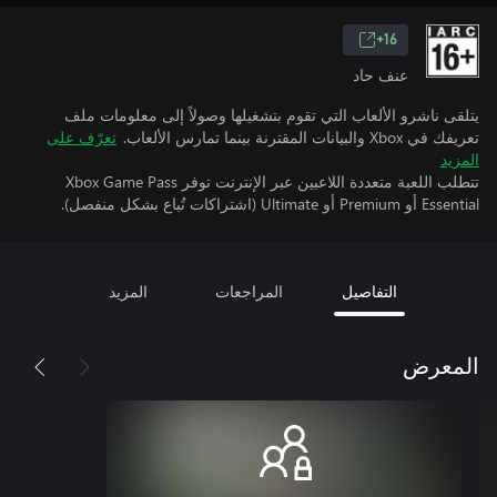
16+
عنف حاد
يتلقى ناشرو الألعاب التي تقوم بتشغيلها وصولاً إلى معلومات ملف
تعريفك في Xbox والبيانات المقترنة بينما تمارس الألعاب.
تعرّف على
المزيد
تتطلب اللعبة متعددة اللاعبين عبر الإنترنت توفر Xbox Game Pass
Essential أو Premium أو Ultimate (اشتراكات تُباع بشكل منفصل).
التفاصيل
المراجعات
المزيد
المعرض