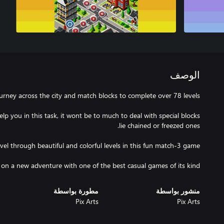
الوصف
lp you in this task, it wont be to much to deal with special blocks
f on a new adventure with one of the best casual games of its kind.
منشور بواسطة
مطورة بواسطة
Pix Arts
Pix Arts