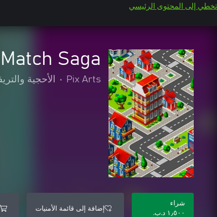
تخطي إلى المحتوى الرئيسي
 Match Saga
Pix Arts
•
الأحجية والتريف
شراء
إضافة إلى قائمة الأمنيات
١٫٥٠٠ د.ب.‏