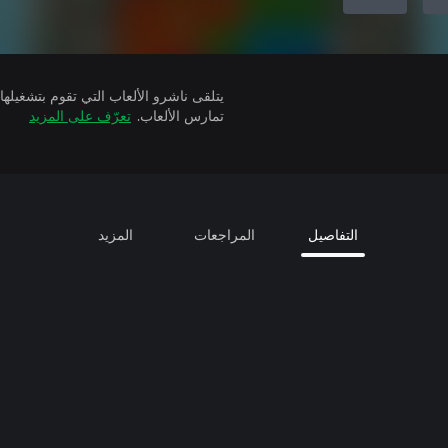
تمارس الألعاب.
تعرّف على المزيد
التفاصيل
المراجعات
المزيد