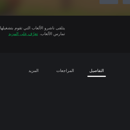
تمارس الألعاب.
تعرّف على المزيد
التفاصيل
المراجعات
المزيد