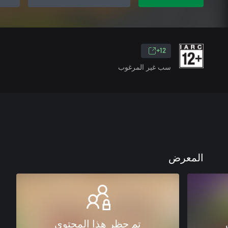
12+
سب غير المرغوب
المعرض
تم حظر هذا المحتوى