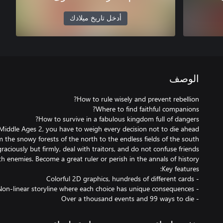
أدخل تاريخ ميلادك
الوصف
 Middle Ages 2, you have to weigh every decision not to die ahead
 the snowy forests of the north to the endless fields of the south
raciously but firmly, deal with traitors, and do not confuse friends
- Over a thousand events and 99 ways to die