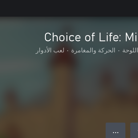
Choice of Life: M
للوحة
•
الحركة والمغامرة
•
لعب الأدوار
● ● ●