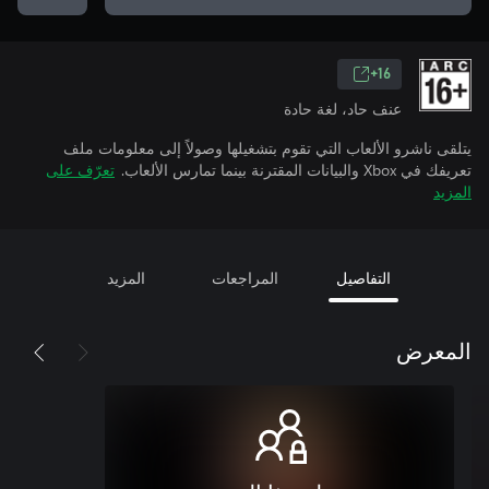
16+
عنف حاد، لغة حادة
يتلقى ناشرو الألعاب التي تقوم بتشغيلها وصولاً إلى معلومات ملف
تعريفك في Xbox والبيانات المقترنة بينما تمارس الألعاب.
تعرّف على
المزيد
التفاصيل
المراجعات
المزيد
المعرض