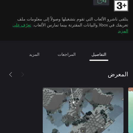
3+
يتلقى ناشرو الألعاب التي تقوم بتشغيلها وصولاً إلى معلومات ملف
تعريفك في Xbox والبيانات المقترنة بينما تمارس الألعاب.
تعرّف على
المزيد
التفاصيل
المراجعات
المزيد
المعرض