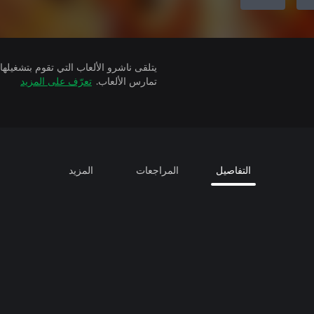
تمارس الألعاب.
تعرّف على المزيد
التفاصيل
المراجعات
المزيد