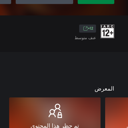
12+
عنف متوسط
المعرض
تم حظر هذا المحتوى