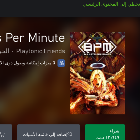
تخطي إلى المحتوى الرئيسي
s Per Minute
Playtonic Friends
•
الحر
3 ميزات إمكانية وصول ذوي الاحتياجات الخاصة
شراء
إضافة إلى قائمة الأمنيات
١٢٫٦٤٩ د.ب.‏