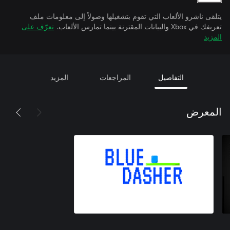
يتلقى ناشرو الألعاب التي تقوم بتشغيلها وصولاً إلى معلومات ملف
تعريفك في Xbox والبيانات المقترنة بينما تمارس الألعاب.
تعرّف على
المزيد
التفاصيل
المراجعات
المزيد
المعرض