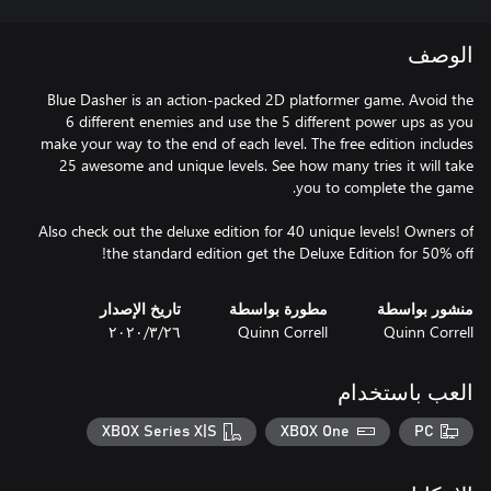
الوصف
Blue Dasher is an action-packed 2D platformer game. Avoid the
6 different enemies and use the 5 different power ups as you
make your way to the end of each level. The free edition includes
25 awesome and unique levels. See how many tries it will take
Also check out the deluxe edition for 40 unique levels! Owners of
the standard edition get the Deluxe Edition for 50% off!
منشور بواسطة
مطورة بواسطة
تاريخ الإصدار
Quinn Correll
Quinn Correll
٢٦‏/٣‏/٢٠٢٠
العب باستخدام
XBOX Series X|S
XBOX One
PC