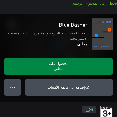
تخطي إلى المحتوى الرئيسي
Blue Dasher
Quinn Correll
•
الحركة والمغامرة
•
لعبة المنصة
•
الاستراتيجية
مجاني
الحصول عليه
مجاني
إضافة إلى قائمة الأمنيات
● ● ●
3+