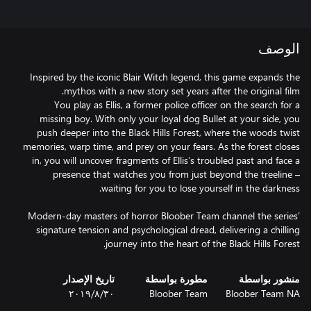
الوصف
Inspired by the iconic Blair Witch legend, this game expands the
You play as Ellis, a former police officer on the search for a
missing boy. With only your loyal dog Bullet at your side, you
push deeper into the Black Hills Forest, where the woods twist
memories, warp time, and prey on your fears. As the forest closes
in, you will uncover fragments of Ellis’s troubled past and face a
presence that watches you from just beyond the treeline –
Modern-day masters of horror Bloober Team channel the series’
signature tension and psychological dread, delivering a chilling
journey into the heart of the Black Hills Forest.
منشور بواسطة
مطورة بواسطة
تاريخ الإصدار
Bloober Team NA
Bloober Team
٣٠‏/٨‏/٢٠١٩