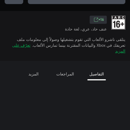
16+
عنف حاد، عري، لغة حادة
يتلقى ناشرو الألعاب التي تقوم بتشغيلها وصولاً إلى معلومات ملف
تعريفك في Xbox والبيانات المقترنة بينما تمارس الألعاب.
تعرّف على
المزيد
التفاصيل
المراجعات
المزيد